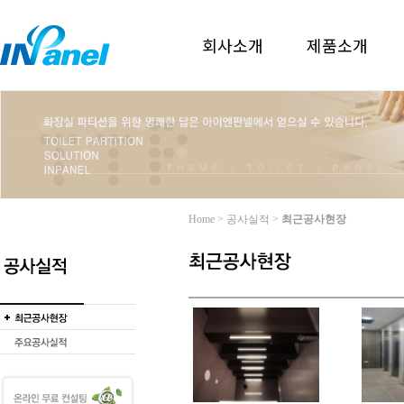
회사소개
제품소개
Home > 공사실적 >
최근공사현장