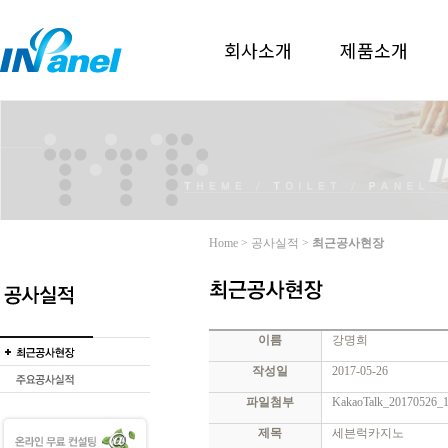
회사소개
제품소개
Home > 공사실적 >
최근공사현장
이름
강명희
작성일
2017-05-26
파일첨부
KakaoTalk_20170526_1
제목
세븐럭카지노